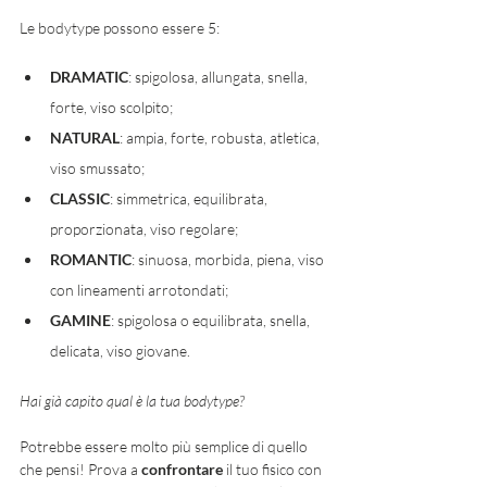
Le bodytype
possono essere 5:
DRAMATIC
: spigolosa, allungata, snella, 
forte, viso scolpito;
NATURAL
: ampia, forte, robusta, atletica, 
viso smussato;
CLASSIC
: simmetrica, equilibrata, 
proporzionata, viso regolare;
ROMANTIC
: sinuosa, morbida, piena, viso 
con lineamenti arrotondati; 
GAMINE
: spigolosa o equilibrata, snella, 
delicata, viso giovane. 
Hai già capito qual è la tua bodytype?
Potrebbe essere molto più semplice di quello 
che pensi! Prova a 
confrontare 
il tuo fisico con 