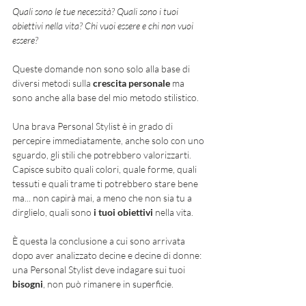
Quali sono le tue necessità? Quali sono i tuoi 
obiettivi nella vita? Chi vuoi essere e chi non vuoi 
essere?
Queste domande non sono solo alla base di 
diversi metodi sulla 
crescita personale
 ma 
sono anche alla base del mio metodo stilistico. 
Una brava Personal Stylist è in grado di 
percepire immediatamente, anche solo con uno 
sguardo, gli stili che potrebbero valorizzarti. 
Capisce subito quali colori, quale forme, quali 
tessuti e quali trame ti potrebbero stare bene 
ma... non capirà mai, a meno che non sia tu a 
dirglielo, quali sono 
i tuoi obiettivi
 nella vita. 
È questa la conclusione a cui sono arrivata 
dopo aver analizzato decine e decine di donne: 
una Personal Stylist deve indagare sui tuoi 
bisogni
, non può rimanere in superficie. 