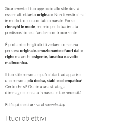
Sicuramente il tuo approccio allo stile dovrà 
essere altrettanto 
originale
. Non ti vestirai mai 
in modo troppo scontato o banale. Forse 
rinneghi le mode
, proprio per la tua innata 
predisposizione all'andare controcorrente. 
È probabile che gli altri ti vedano come una 
persona 
originale, emozionante e fuori dalle 
righe 
ma anche 
esigente, lunatica e a volte 
malinconica. 
Il tuo stile personale può aiutarti ad apparire 
una persona 
più decisa, stabile ed empatica
? 
Certo che sì! Grazie a una strategia 
d'immagine pensata in base alle tue necessità!
Ed è qui che si arriva al 
secondo step. 
I tuoi obiettivi 