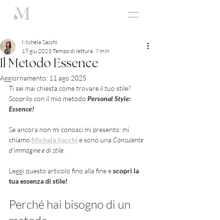
Michela Sacchi
19 giu 2023
Tempo di lettura: 7 min
Il Metodo Essence
Aggiornamento:
11 ago 2025
Ti sei mai chiesta come trovare il tuo stile? 
Scoprilo con il mio metodo 
Personal Style: 
Essence! 
Se ancora non mi conosci mi presento: mi 
chiamo 
Michela Sacchi
 e sono una 
Consulente 
d'immagine e di stile.
Leggi questo articolo fino alla fine e 
scopri la 
tua essenza di stile!
Perché hai bisogno di un 