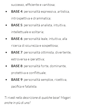
successo, efficiente e vanitosa; 
BASE 4
: personalità espressiva, artistica, 
introspettiva e drammatica; 
BASE 5
: personalità analista, intuitiva, 
intellettuale e solitaria; 
BASE 6
: personalità leale, intuitiva, alla 
ricerca di sicurezza e sospettosa;
BASE 7
: personalità ottimista, divertente, 
estroversa e iperattiva;
BASE 8
: personalità forte, dominante, 
protettiva e conflittuale;
BASE 9
: personalità semplice, ricettiva, 
pacifica e fatalista. 
Ti rivedi nella descrizione di qualche base? Magari 
anche in più di una? 