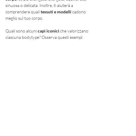
sinuosa o delicata. Inoltre, ti aiuterà a 
comprendere quali 
tessuti e modelli
 cadono 
meglio sul tuo corpo. 
Quali sono alcuni 
capi iconici
 che valorizzano 
ciascuna bodytype? Osserva questi esempi: 