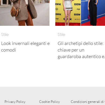
Stile
Stile
Look invernali eleganti e
Gli archetipi dello stile: 
comodi
chiave per un
guardaroba autentico e
senza tempo
Privacy Policy
Cookie Policy
Condizioni generali di