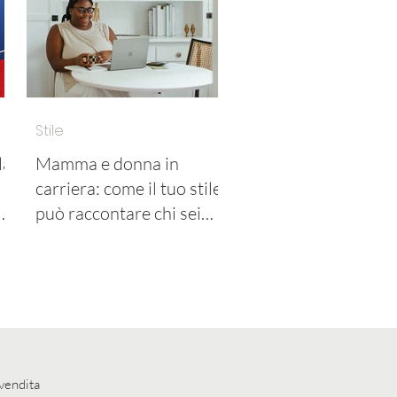
Stile
la
Mamma e donna in
carriera: come il tuo stile
può raccontare chi sei
davvero
 vendita