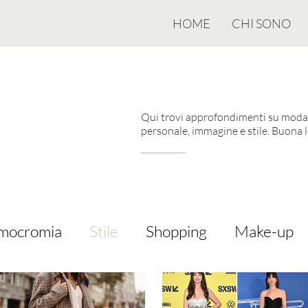
HOME
CHI SONO
Qui trovi approfondimenti su moda,
personale, immagine e stile. Buona l
mocromia
Stile
Shopping
Make-up