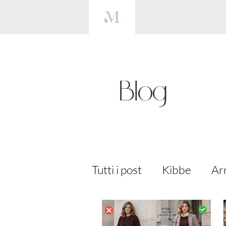
Blog
Tutti i post
Kibbe
Ar
Guardaroba