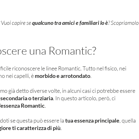
? Vuoi capire se 
qualcuno tra amici e familiari lo è
? Scopriamolo
scere una Romantic? 
cile riconoscere le linee Romantic. Tutto nel fisico, nei 
o nei capelli, è 
morbido e arrotondato
. 
 già detto diverse volte, in alcuni casi ci potrebbe essere 
secondaria o terziaria
. In questo articolo, però, ci 
l'essenza Romantic
. 
doti se questa può essere la 
tua essenza principale
, quella 
ore ti caratterizza di più
. 