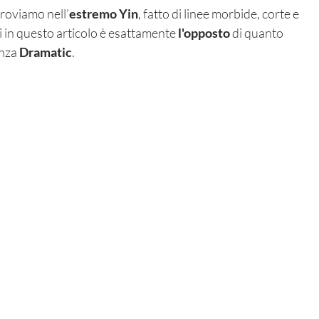
troviamo nell’
estremo Yin
, fatto di linee morbide, corte e 
 in questo articolo è esattamente 
l'opposto
 di quanto 
nza 
Dramatic
. 