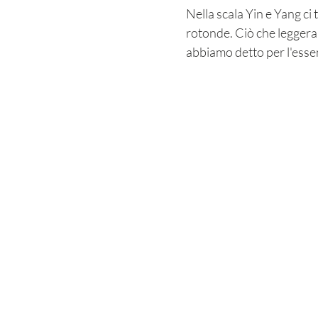
Nella scala Yin e Yang ci 
rotonde. Ciò che leggerai
abbiamo detto per l'esse