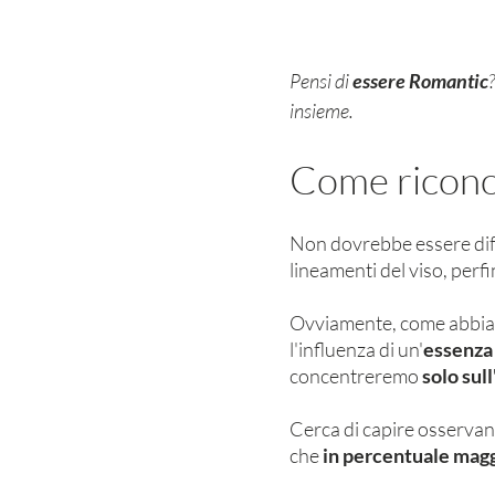
Pensi di 
essere Romantic
insieme.
Come ricono
Non dovrebbe essere diffi
lineamenti del viso, perfin
Ovviamente, come abbiamo
l'influenza di un'
essenza 
concentreremo 
solo sul
Cerca di capire osservan
che 
in percentuale maggi