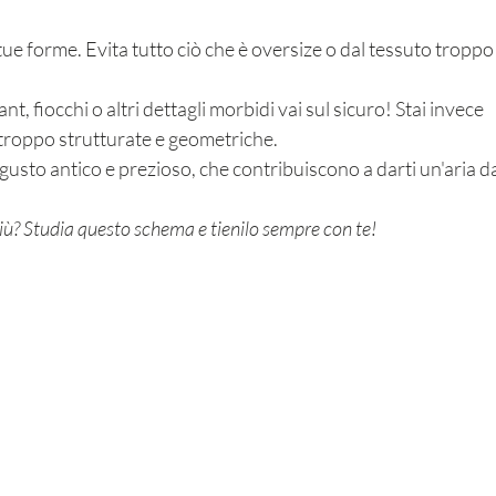
e forme. Evita tutto ciò che è oversize o dal tessuto troppo
nt, fiocchi o altri dettagli morbidi vai sul sicuro! Stai invece 
e troppo strutturate e geometriche.
gusto antico e prezioso, che contribuiscono a darti un'aria da
più? Studia questo schema e tienilo sempre con te!
 