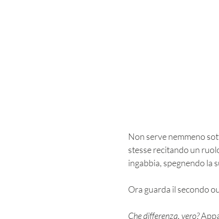
Non serve nemmeno sottol
stesse recitando un ruolo 
ingabbia, spegnendo la s
Ora guarda il secondo out
Che differenza, vero?
 Appa