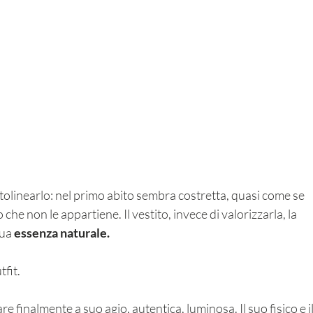
inearlo: nel primo abito sembra costretta, quasi come se 
che non le appartiene. Il vestito, invece di valorizzarla, la 
ua 
essenza naturale.
fit. 
re finalmente a suo agio, autentica, luminosa. Il suo fisico e il