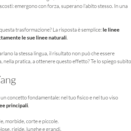
scosti: emergono con forza, superano l'abito stesso. In una 
questa trasformazione? La risposta è semplice: 
le linee 
ttamente le sue linee naturali
.
rlano la stessa lingua, il risultato non può che essere 
 nella pratica, a ottenere questo effetto? Te lo spiego subito
Yang
un concetto fondamentale: nel tuo fisico e nel tuo viso 
nee principali
.
e, morbide, corte e piccole.
olose, rigide, lunghe e grandi.