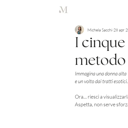
Michela Sacchi
28 apr 
I cinque 
metodo 
Immagina una donna alta 1,8
e un volto dai tratti esoti
Ora... riesci a visualizzar
Aspetta, non serve sforza